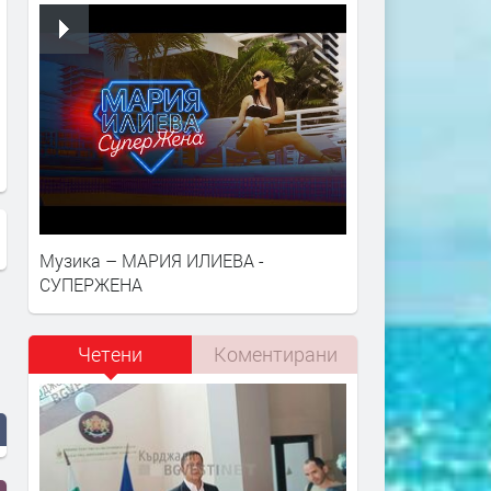
Музика – МАРИЯ ИЛИЕВА -
СУПЕРЖЕНА
Четени
Коментирани