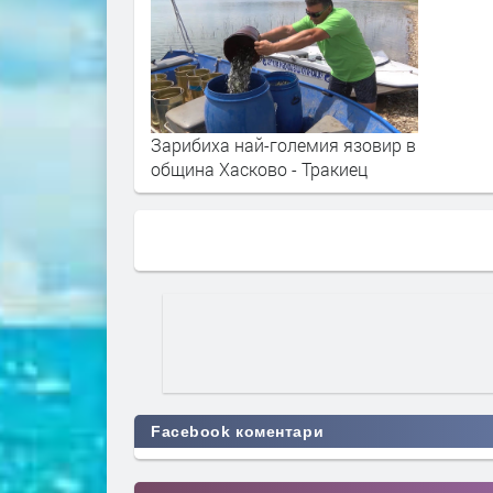
Зарибиха най-големия язовир в
община Хасково - Тракиец
Facebook коментари