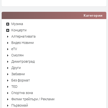
Категории
Музика
Концерти
Алтернативата
Видео Новини
eTV
Смолян
Димитровград
Други
Забавни
Без формат
TED
Спортна зона
Филми трейлъри / Реклами
Първомай