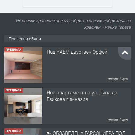
Не всички красиви хора са добри, но всички добри хора са
красиви. - майка Тереза
Последни обяви
ПРЕДЛАГА
Под НАЕМ двустаен Орфей
преди 1 ден
ПРЕДЛАГА
Нов апартамент на ул. Липа до
Езикова гимназия
преди 1 ден
ПРЕДЛАГА
🔑 ОБЗАВЕДЕНА ГАРСОНИЕРА ПОД