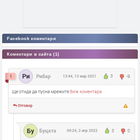
Facebook коментари
Коментари в сайта (1)
Ри
Рибар
3
-9
1
13:44, 13 мар 2021
Ще отида да пусна мрежите
Виж коментара
Отговор
Бу
Буцата
3
0
09:24, 3 апр 2022