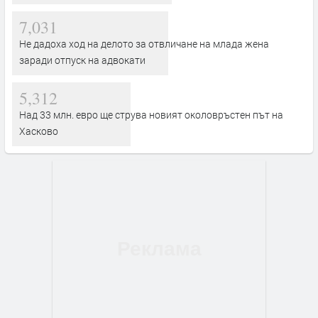
7,031
Не дадоха ход на делото за отвличане на млада жена
заради отпуск на адвокати
5,312
Над 33 млн. евро ще струва новият околовръстен път на
Хасково