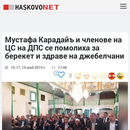
Мустафа Карадайъ и членове на
ЦС на ДПС се помолиха за
берекет и здраве на джебелчани
16:17, 19 май 2019 г.
7,148
0
3