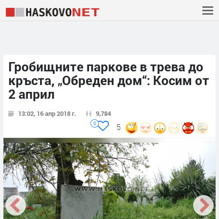
Гробищните паркове в трева до
кръста, „Обреден дом“: Косим от
2 април
13:02, 16 апр 2018 г.
9,784
0
5