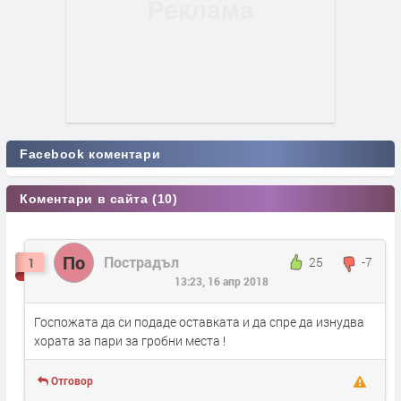
Facebook коментари
Коментари в сайта (10)
По
Пострадъл
25
-7
1
13:23, 16 апр 2018
Госпожата да си подаде оставката и да спре да изнудва
хората за пари за гробни места !
Отговор