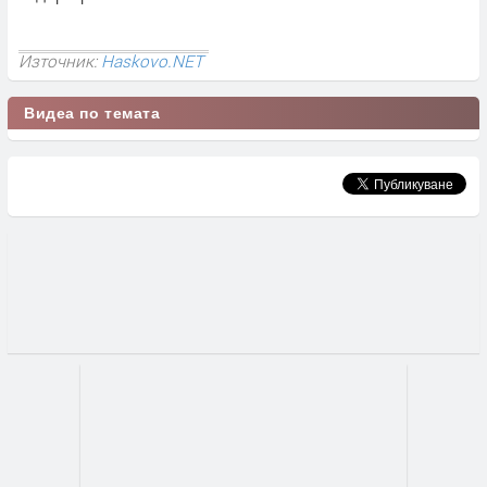
Източник:
Haskovo.NET
Видеа по темата