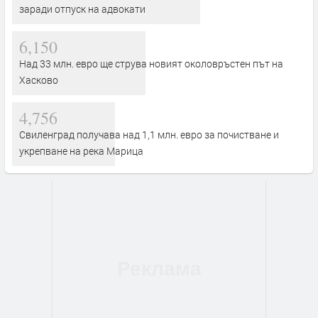
заради отпуск на адвокати
6,150
Над 33 млн. евро ще струва новият околовръстен път на
Хасково
4,756
Свиленград получава над 1,1 млн. евро за почистване и
укрепване на река Марица