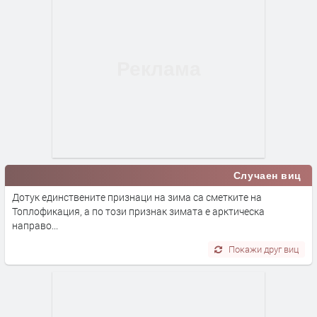
Случаен виц
Дотук единствените признаци на зима са сметките на
Топлофикация, а по този признак зимата е арктическа
направо...
Покажи друг виц