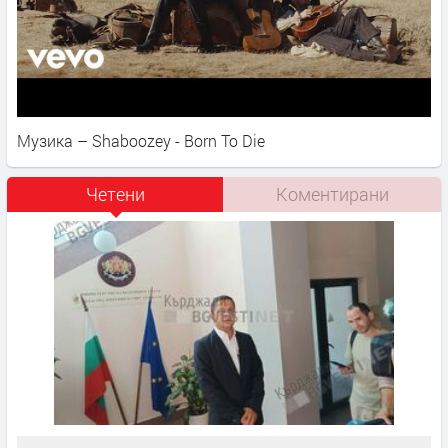
Музика – Shaboozey - Born To Die
Четени
Коментирани