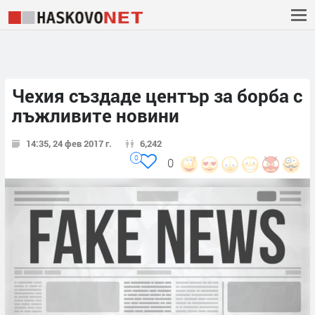
Чехия създаде център за борба с
лъжливите новини
14:35, 24 фев 2017 г.
6,242
0
0