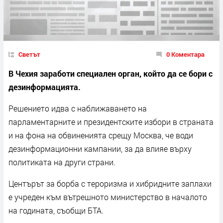
Светът
0 Коментара
В Чехия заработи специален орган, който да се бори с
дезинформацията.
Решението идва с наближаването на
парламентарните и президентските избори в страната
и на фона на обвиненията срещу Москва, че води
дезинформационни кампании, за да влияе върху
политиката на други страни.
Центърът за борба с тероризма и хибридните заплахи
е учреден към вътрешното министерство в началото
на годината, съобщи БТА.