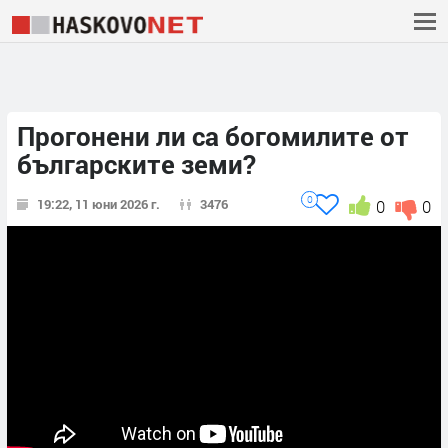
Прогонени ли са богомилите от
българските земи?
0
19:22, 11 юни 2026 г.
3476
0
0