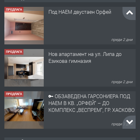
ПРЕДЛАГА
Под НАЕМ двустаен Орфей
преди 2 дни
ПРЕДЛАГА
Нов апартамент на ул. Липа до
Езикова гимназия
преди 2 дни
ПРЕДЛАГА
🔑 ОБЗАВЕДЕНА ГАРСОНИЕРА ПОД
НАЕМ В КВ. „ОРФЕЙ“ – ДО
КОМПЛЕКС „ВЕСПРЕМ“, ГР. ХАСКОВО
преди 3 дни
ПРЕДЛАГА
НАПЪЛНО ОБЗАВЕДЕН И