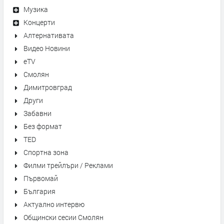
Музика
Концерти
Алтернативата
Видео Новини
eTV
Смолян
Димитровград
Други
Забавни
Без формат
TED
Спортна зона
Филми трейлъри / Реклами
Първомай
България
Актуално интервю
Общински сесии Смолян