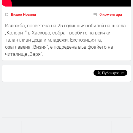
Видео Новини
0 коментара
Изложба, посветена на 25 годишния юбилей на школа
„Колорит“ в Хасково, събра творбите на всички
талантливи деца и младежи. Експозицията,
озаглавена „Визия“, е подредена във фоайето на
читалище „Заря“.