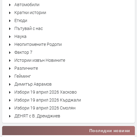
Автомобили
Кратки истории
Етюди
Пътувай с нас
Наука
Неопитомените Родопи
Фактор 7
Истории извън Новините
Различните
Гейминг
Димитър Аврамов
Избори 19 април 2026 Хасково
Избори 19 април 2026 Кърджали
Избори 19 април 2026 Смолян
ДЕНЯТ с В. Дремджиев
Последни новини