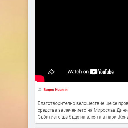
Видео Новини
Благотворително велошествие ще се пров
средства за лечението на Мирослав Динк
Събитието ще бъде на алеята в парк „Кена