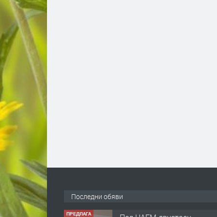
Последни обяви
ПРЕДЛАГА