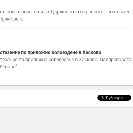
т с подготовката си за Държавното първенство по плажен
Приморско.
ъстезание по приложно колоездене в Хасково
стезание по приложно колоездене в Хасково. Надпреварата
Кенана“.