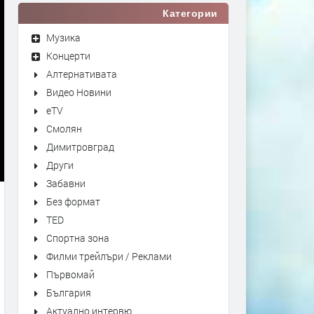
Категории
Музика
Концерти
Алтернативата
Видео Новини
eTV
Смолян
Димитровград
Други
Забавни
Без формат
TED
Спортна зона
Филми трейлъри / Реклами
Първомай
България
Актуално интервю