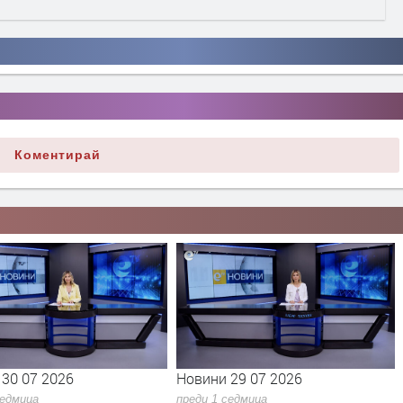
Коментирай
 29 07 2026
Новини 28 07 2027
 седмица
преди 1 седмица