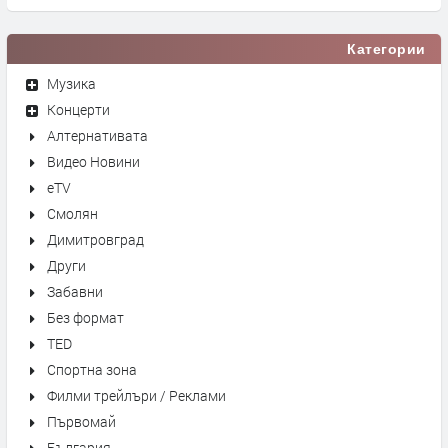
Категории
Музика
Концерти
Алтернативата
Видео Новини
eTV
Смолян
Димитровград
Други
Забавни
Без формат
TED
Спортна зона
Филми трейлъри / Реклами
Първомай
България