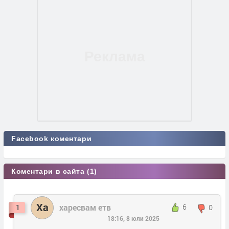
Facebook коментари
Коментари в сайта (1)
Ха
харесвам етв
6
0
1
18:16, 8 юли 2025