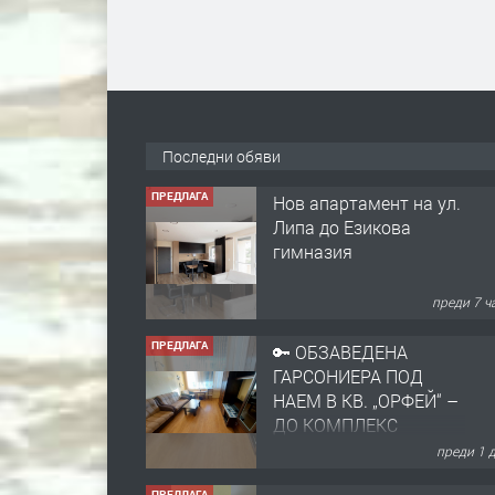
Последни обяви
ПРЕДЛАГА
Нов апартамент на ул.
Липа до Езикова
гимназия
преди 7 ч
ПРЕДЛАГА
🔑 ОБЗАВЕДЕНА
ГАРСОНИЕРА ПОД
НАЕМ В КВ. „ОРФЕЙ“ –
ДО КОМПЛЕКС
„ВЕСПРЕМ“, ГР.
преди 1 
ХАСКОВО
ПРЕДЛАГА