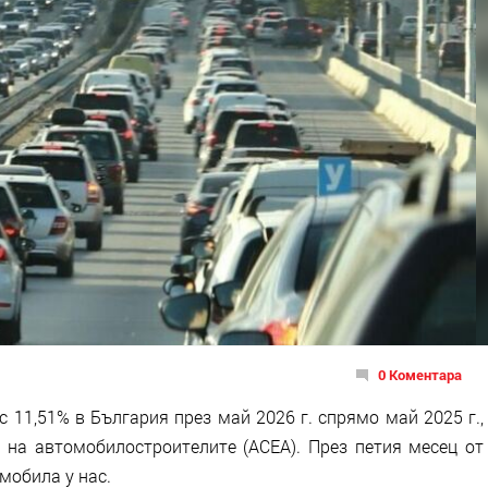
0 Коментара
 11,51% в България през май 2026 г. спрямо май 2025 г.,
 на автомобилостроителите (ACEA). През петия месец от
омобила у нас.