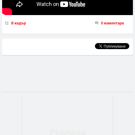
В кадър
0 коментара