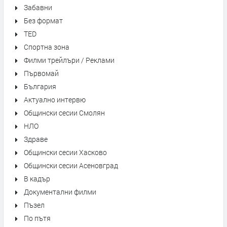
Забавни
Без формат
TED
Спортна зона
Филми трейлъри / Реклами
Първомай
България
Актуално интервю
Общински сесии Смолян
НЛО
Здраве
Общински сесии Хасково
Общински сесии Асеновград
В кадър
Документални филми
Пъзел
По пътя