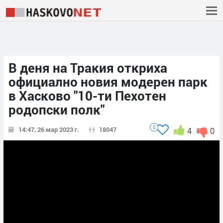
В деня на Тракия откриха
официално новия модерен парк
в Хасково "10-ти Пехотен
родопски полк"
0
14:47, 26 мар 2023 г.
18047
4
0