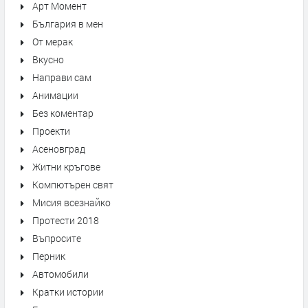
Арт Момент
България в мен
От мерак
Вкусно
Направи сам
Анимации
Без коментар
Проекти
Асеновград
Житни кръгове
Компютърен свят
Мисия всезнайко
Протести 2018
Въпросите
Перник
Автомобили
Кратки истории