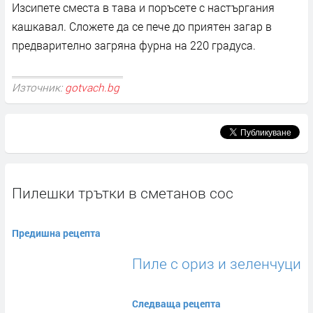
Изсипете сместа в тава и поръсете с настъргания
кашкавал. Сложете да се пече до приятен загар в
предварително загряна фурна на 220 градуса.
Източник:
gotvach.bg
Пилешки трътки в сметанов сос
Предишна рецепта
Пиле с ориз и зеленчуци
Следваща рецепта