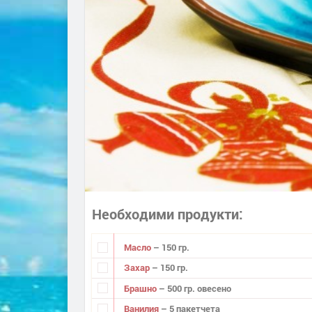
Необходими продукти
Масло
– 150 гр.
Захар
– 150 гр.
Брашно
– 500 гр. овесено
Ванилия
– 5 пакетчета