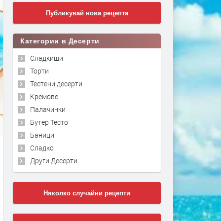
Публикувай нова рецепта
Категории в Десерти
Сладкиши
Торти
Тестени десерти
Кремове
Палачинки
Бутер Тесто
Баници
Сладко
Други Десерти
Няколко случайни рецепти