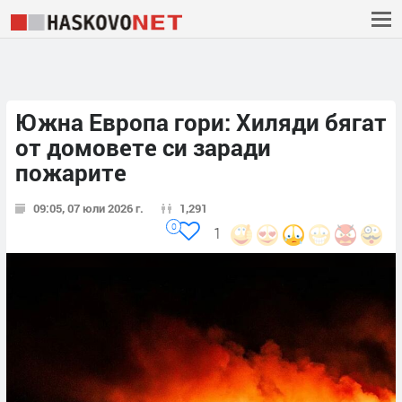
Южна Европа гори: Хиляди бягат
от домовете си заради
пожарите
09:05, 07 юли 2026 г.
1,291
0
1