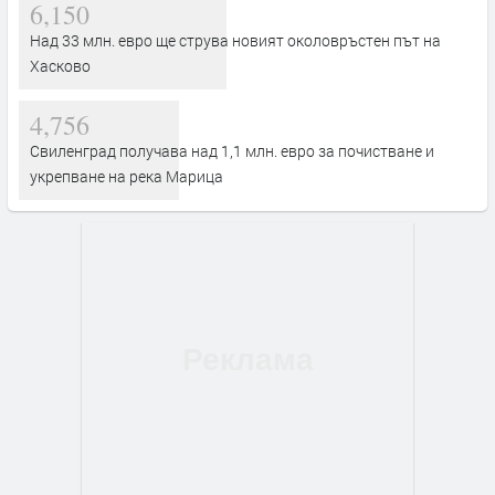
6,150
Над 33 млн. евро ще струва новият околовръстен път на
Хасково
4,756
Свиленград получава над 1,1 млн. евро за почистване и
укрепване на река Марица