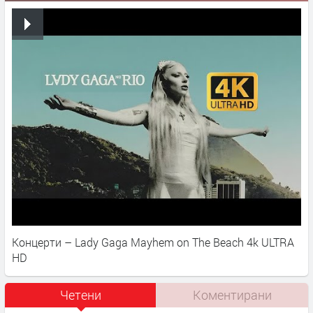
Концерти – Lady Gaga Mayhem on The Beach 4k ULTRA
HD
Четени
Коментирани