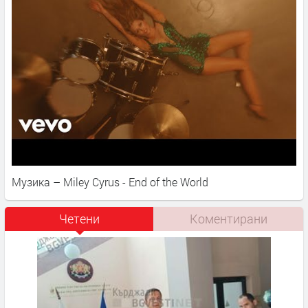
Музика – Miley Cyrus - End of the World
Четени
Коментирани