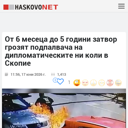
От 6 месеца до 5 години затвор
грозят подпалвача на
дипломатическите ни коли в
Скопие
11:56, 17 юни 2026 г.
1,413
0
1