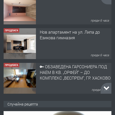
преди 6 часа
ПРЕДЛАГА
Нов апартамент на ул. Липа до
Езикова гимназия
преди 6 часа
ПРЕДЛАГА
🔑 ОБЗАВЕДЕНА ГАРСОНИЕРА ПОД
НАЕМ В КВ. „ОРФЕЙ“ – ДО
КОМПЛЕКС „ВЕСПРЕМ“, ГР. ХАСКОВО
преди 1 ден
ПРЕДЛАГА
НАПЪЛНО ОБЗАВЕДЕН И
Случайна рецепта
ОБОРУДВАН ТРИСТАЕН
АПАРТАМЕНТ В ЦЕНТЪРА НА ГР.