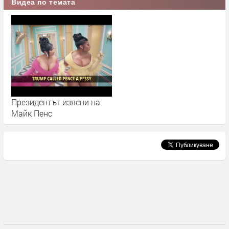
Видеа по темата
Президентът изясни на
Майк Пенс