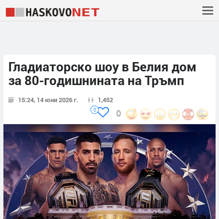
Гладиаторско шоу в Белия дом
за 80-годишнината на Тръмп
15:24, 14 юни 2026 г.
1,452
0
0