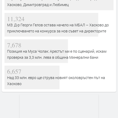
Хасково, Димитровград и Любимец
11,324
МЗ: Д-р Георги Гелов остава начело на МБАЛ – Хасково до
приключването на конкурса за нов съвет на директорите
7,678
Позиция на Муса Чолак: Арестът ми е по сценарий, искам
проверка за 3,3 млн. лева в община Минерални бани
6,657
Над 33 млн. евро ще струва новият околовръстен път на
Хасково