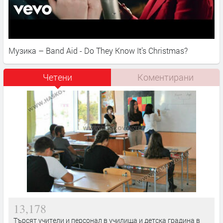
Музика – Band Aid - Do They Know It’s Christmas?
Четени
Коментирани
13,178
Търсят учители и персонал в училища и детска градина в