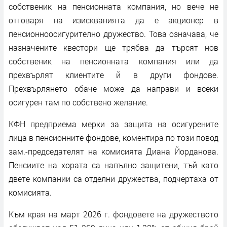
собственик на пенсионната компания, но вече не
отговаря на изискванията да е акционер в
пенсионноосигурително дружество. Това означава, че
назначените квестори ще трябва да търсят нов
собственик на пенсионната компания или да
прехвърлят клиентите й в други фондове.
Прехвърлянето обаче може да направи и всеки
осигурен там по собствено желание.
КФН предприема мерки за защита на осигурените
лица в пенсионните фондове, коментира по този повод
зам.-председателят на комисията Диана Йорданова.
Пенсиите на хората са напълно защитени, тъй като
двете компании са отделни дружества, подчертаха от
комисията.
Към края на март 2026 г. фондовете на дружеството