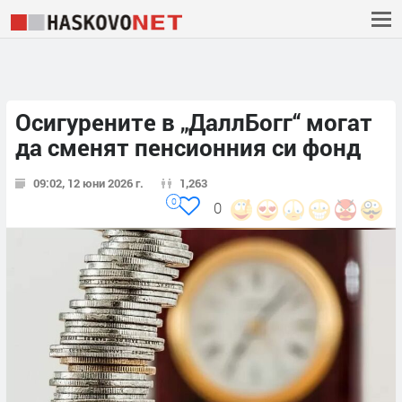
Осигурените в „ДаллБогг“ могат
да сменят пенсионния си фонд
09:02, 12 юни 2026 г.
1,263
0
0