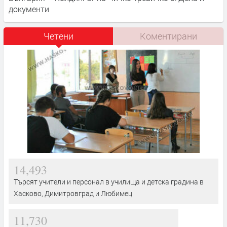
документи
Четени
Коментирани
14,493
Търсят учители и персонал в училища и детска градина в
Хасково, Димитровград и Любимец
11,730