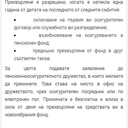
Прехвърляне е разрешено, когато е изтекла една
година от датата на последното от следните събития:
сключване на първия ви осигурителен
договор или служебното ви разпределение;
възобновяване на осигуряването в
пенсионен фонд;
предишно прехвърляне от фонд в друг
съответен такъв.
За целта подавате заявление до
пенсионноосигурителното дружество, в което желаете
да преминете. Това става на място в офис на
дружеството, чрез осигурителен посредник или по
електронен път. Промяната е безплатна и влиза в
сила от деня на прехвърляне на средствата ви в
новоизбрания фонд.