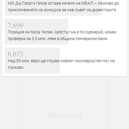
МЗ: Д-р Георги Гелов остава начело на МБАЛ – Хасково до
приключването на конкурса за нов съвет на директорите
7,699
Позиция на Муса Чолак: Арестът ми е по сценарий, искам
проверка за 3,3 млн. лева в община Минерални бани
6,673
Над 33 млн. евро ще струва новият околовръстен път на
Хасково