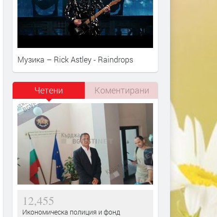
Музика – Rick Astley - Raindrops
Четени
Коментирани
12,455
Икономическа полиция и фонд