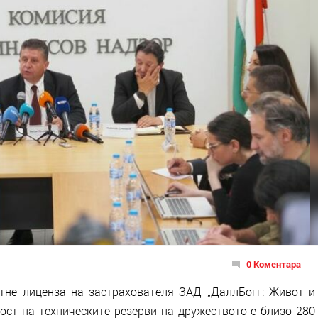
0 Коментара
тне лиценза на застрахователя ЗАД „ДаллБогг: Живот и
ост на техническите резерви на дружеството е близо 280