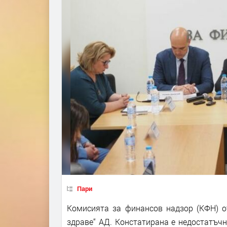
Пари
Комисията за финансов надзор (КФН) о
здраве“ АД. Констатирана е недостатъчн