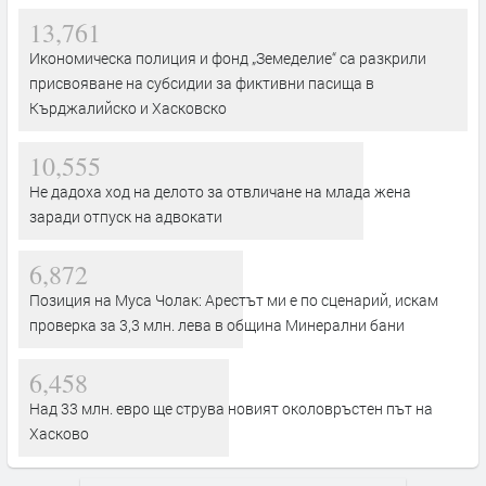
13,761
Икономическа полиция и фонд „Земеделие“ са разкрили
присвояване на субсидии за фиктивни пасища в
Кърджалийско и Хасковско
10,555
Не дадоха ход на делото за отвличане на млада жена
заради отпуск на адвокати
6,872
Позиция на Муса Чолак: Арестът ми е по сценарий, искам
проверка за 3,3 млн. лева в община Минерални бани
6,458
Над 33 млн. евро ще струва новият околовръстен път на
Хасково