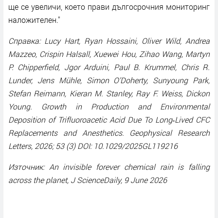
ще се увеличи, което прави дългосрочния мониторинг
наложителен."
Справка: Lucy Hart, Ryan Hossaini, Oliver Wild, Andrea
Mazzeo, Crispin Halsall, Xuewei Hou, Zihao Wang, Martyn
P. Chipperfield, Jgor Arduini, Paul B. Krummel, Chris R.
Lunder, Jens Mühle, Simon O’Doherty, Sunyoung Park,
Stefan Reimann, Kieran M. Stanley, Ray F. Weiss, Dickon
Young. Growth in Production and Environmental
Deposition of Trifluoroacetic Acid Due To Long‐Lived CFC
Replacements and Anesthetics. Geophysical Research
Letters, 2026; 53 (3) DOI: 10.1029/2025GL119216
Източник: An invisible forever chemical rain is falling
across the planet, J ScienceDaily, 9 June 2026