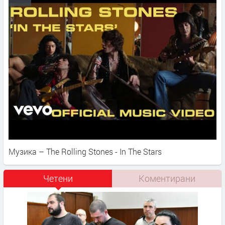
Музика – The Rolling Stones - In The Stars
Четени
Коментирани