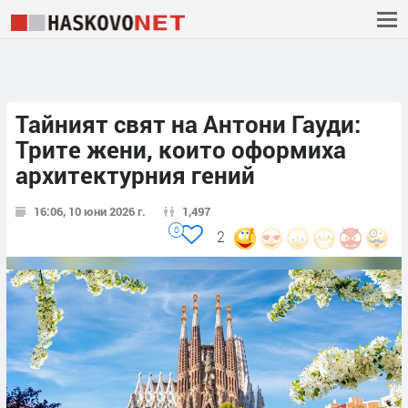
Тайният свят на Антони Гауди:
Трите жени, които оформиха
архитектурния гений
16:06, 10 юни 2026 г.
1,497
0
2