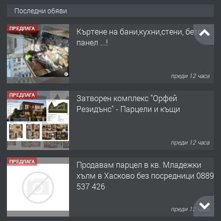
Последни обяви
ПРЕДЛАГА
Къртене на бани,кухни,стени, бетон,
панел ...!
преди 12 часа
ПРЕДЛАГА
Затворен комплекс "Орфей
Резидънс" - Парцели и къщи
преди 12 часа
ПРЕДЛАГА
Продавам парцел в кв. Младежки
хълм в Хасково без посредници 0889
537 426
преди 12 часа