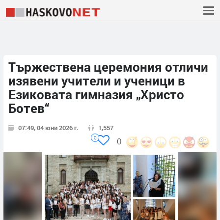
Тържествена церемония отличи
изявени учители и ученици в
Езиковата гимназия „Христо
Ботев“
07:49, 04 юни 2026 г.
1,557
0
0