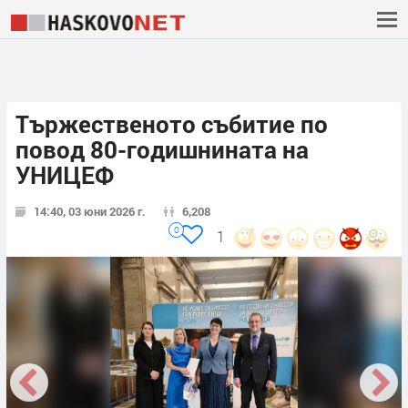
Tържественото събитие по
повод 80-годишнината на
УНИЦЕФ
14:40, 03 юни 2026 г.
6,208
0
1