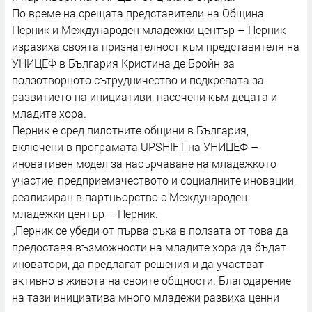
По време на срещата представители на Община
Перник и Международен младежки център – Перник
изразиха своята признателност към представителя на
УНИЦЕФ в България Кристина де Бройн за
ползотворното сътрудничество и подкрепата за
развитието на инициативи, насочени към децата и
младите хора.
Перник е сред пилотните общини в България,
включени в програмата UPSHIFT на УНИЦЕФ –
иновативен модел за насърчаване на младежкото
участие, предприемачеството и социалните иновации,
реализиран в партньорство с Международен
младежки център – Перник.
„Перник се убеди от първа ръка в ползата от това да
предоставя възможности на младите хора да бъдат
иноватори, да предлагат решения и да участват
активно в живота на своите общности. Благодарение
на тази инициатива много младежи развиха ценни