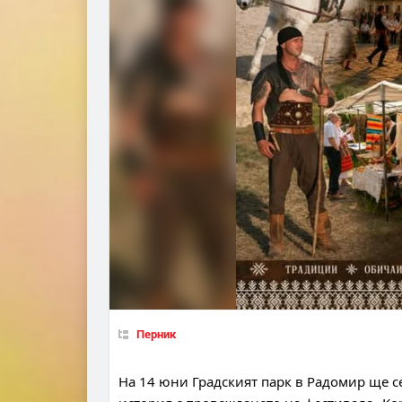
Перник
На 14 юни Градският парк в Радомир ще с