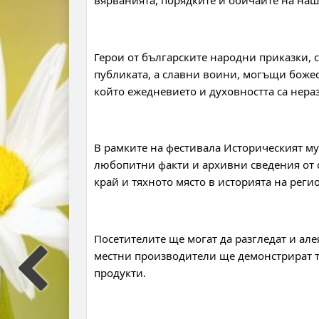
вярванията, порядките и обичаите на наш
Герои от българските народни приказки, 
публиката, а славни воини, могъщи божест
който ежедневието и духовността са нера
В рамките на фестивала Историческият му
любопитни факти и архивни сведения от с
край и тяхното място в историята на реги
Посетителите ще могат да разгледат и але
местни производители ще демонстрират т
продукти.