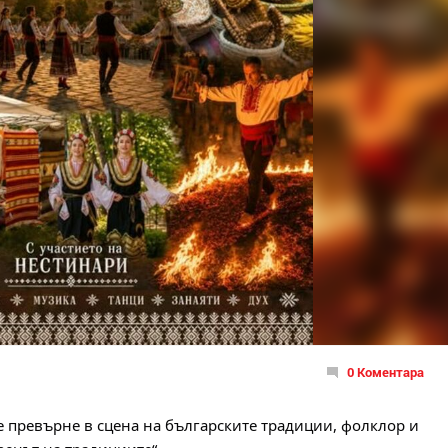
0 Коментара
е превърне в сцена на българските традиции, фолклор и 