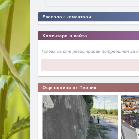
Facebook коментари
Коментари в сайта
Трябва да сте регистриран потребител за 
Още новини от Перник