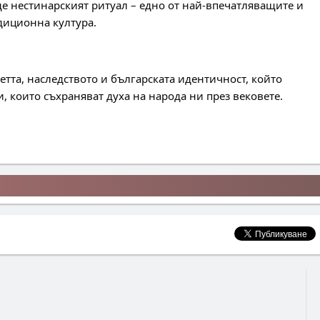
 нестинарският ритуал – едно от най-впечатляващите и 
диционна култура.
етта, наследството и българската идентичност, който 
, които съхраняват духа на народа ни през вековете.