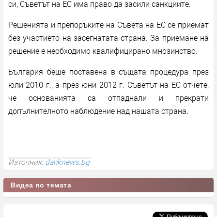
си, Съветът на ЕС има право да засили санкциите.
Решенията и препоръките на Съвета на ЕС се приемат
без участието на засегнатата страна. За приемане на
решение е необходимо квалифицирано мнозинство.
България беше поставена в същата процедура през
юли 2010 г., а през юни 2012 г. Съветът на ЕС отчете,
че основанията са отпаднали и прекрати
допълнителното наблюдение над нашата страна.
Източник:
dariknews.bg
Видеа по темата