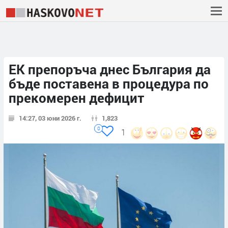
ЕК препоръча днес България да
бъде поставена в процедура по
прекомерен дефицит
14:27, 03 юни 2026 г.
1,823
0
1