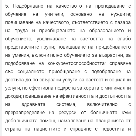
5. Подобряване на качеството на преподаване с
обучение на учители, основано на нуждите;
повишаване на качеството, съответствието с пазара
на труда и приобщаването на образованието и
обучението; увеличаване на заетостта на слабо
представените групи; повишаване на придобиването
на умения, включително обучението за възрастни, за
подобряване на конкурентоспособността; справяне
със социалното приобщаване с подобряване на
достъпа до по-свързани услуги за заетост и социални
услуги, по-ефективна подкрепа за хората с минимални
доходи; повишаване на ефективността и достъпността
на здравната система, включително с
преразпределяне на ресурси от болничната към
доболничната помощ, намаляване на плащанията от
страна на пациентите и справяне с недостига и