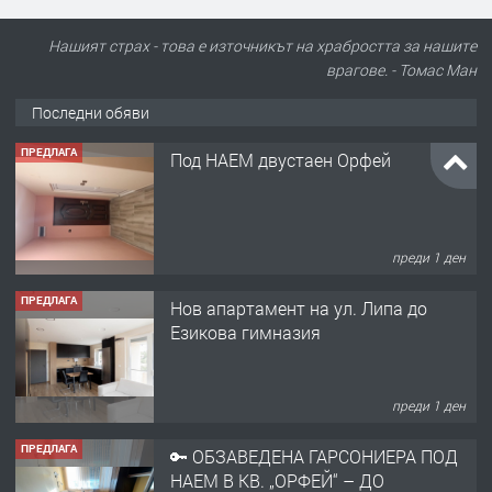
Нашият страх - това е източникът на храбростта за нашите
врагове. - Томас Ман
Последни обяви
ПРЕДЛАГА
Под НАЕМ двустаен Орфей
преди 1 ден
ПРЕДЛАГА
Нов апартамент на ул. Липа до
Езикова гимназия
преди 1 ден
ПРЕДЛАГА
🔑 ОБЗАВЕДЕНА ГАРСОНИЕРА ПОД
НАЕМ В КВ. „ОРФЕЙ“ – ДО