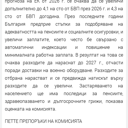
прогноза на ЕК от 2026 г. се очаква да се увеличи
допълнително до 4,1 на сто от БВП през 2026 г. и 4,3 на
сто от БВП догодина. През последните години
България предприе стъпки за подобряване на
адекватността на пенсиите и социалните осигуровки, и
увеличи заплатите, което често бе свързано с
автоматични индексации и повишение на
минималната работна заплата. В резултат на това се
очаква разходите да нараснат до 2027 г., отчасти
поради доставки на военно оборудване. Разходите за
отбрана нарастват и се предвижда натискът върху
разходите да се увеличи. Застаряването на
населението ще има последици за пенсиите,
здравеопазването и дългосрочните грижи, показва
оценката на комисията.
ПЕТТЕ ПРЕПОРЪКИ НА КОМИСИЯТА