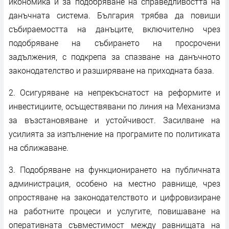
икономика и за подобряване на справедливостта на
данъчната система. България трябва да повиши
събираемостта на данъците, включително чрез
подобряване на събирането на просрочени
задължения, с подкрепа за спазване на данъчното
законодателство и разширяване на приходната база.
2. Осигуряване на непрекъснатост на реформите и
инвестициите, осъществявани по линия на Механизма
за възстановяване и устойчивост. Засилване на
усилията за изпълнение на програмите по политиката
на сближаване.
3. Подобряване на функционирането на публичната
администрация, особено на местно равнище, чрез
опростяване на законодателството и цифровизиране
на работните процеси и услугите, повишаване на
оперативната съвместимост между равнищата на