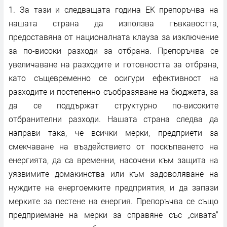
1. За тази и следващата година ЕК препоръчва на
нашата страна да използва гъвкавостта,
предоставяна от националната клауза за изключение
за по-високи разходи за отбрана. Препоръчва се
увеличаване на разходите и готовността за отбрана,
като същевременно се осигури ефективност на
разходите и постепенно съобразяване на бюджета, за
да се поддържат структурно по-високите
отбранителни разходи. Нашата страна следва да
направи така, че всички мерки, предприети за
смекчаване на въздействието от поскъпването на
енергията, да са временни, насочени към защита на
уязвимите домакинства или към задоволяване на
нуждите на енергоемките предприятия, и да запази
мерките за пестене на енергия. Препоръчва се също
предприемане на мерки за справяне със „сивата“