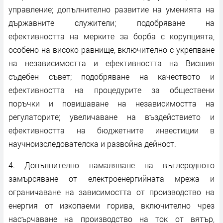
управление; допълнително развитие на уменията на
държавните служители; подобряване на
ефективността на мерките за борба с корупцията,
особено на високо равнище, включително с укрепване
на независимостта и ефективността на Висшия
съдебен съвет; подобряване на качеството и
ефективността на процедурите за обществени
поръчки и повишаване на независимостта на
регулаторите; увеличаване на въздействието и
ефективността на бюджетните инвестиции в
научноизследователска и развойна дейност.
4. Допълнително намаляване на въглеродното
замърсяване от електроенергийната мрежа и
ограничаване на зависимостта от производство на
енергия от изкопаеми горива, включително чрез
насърчаване на производство на ток от вятър,