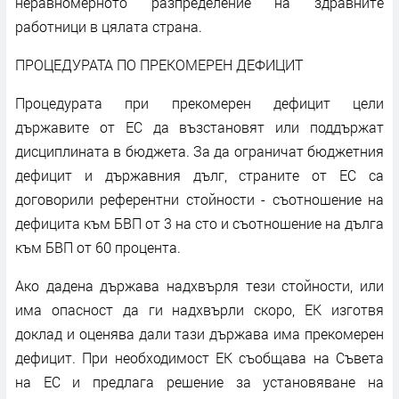
неравномерното разпределение на здравните
работници в цялата страна.
ПРОЦЕДУРАТА ПО ПРЕКОМЕРЕН ДЕФИЦИТ
Процедурата при прекомерен дефицит цели
държавите от ЕС да възстановят или поддържат
дисциплината в бюджета. За да ограничат бюджетния
дефицит и държавния дълг, страните от ЕС са
договорили референтни стойности - съотношение на
дефицита към БВП от 3 на сто и съотношение на дълга
към БВП от 60 процента.
Ако дадена държава надхвърля тези стойности, или
има опасност да ги надхвърли скоро, ЕК изготвя
доклад и оценява дали тази държава има прекомерен
дефицит. При необходимост ЕК съобщава на Съвета
на ЕС и предлага решение за установяване на