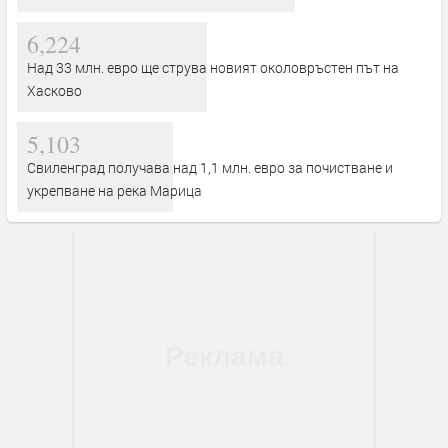
6,224
Над 33 млн. евро ще струва новият околовръстен път на
Хасково
5,103
Свиленград получава над 1,1 млн. евро за почистване и
укрепване на река Марица