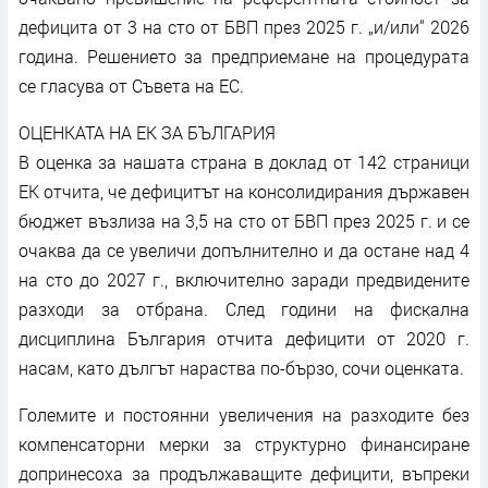
дефицита от 3 на сто от БВП през 2025 г. „и/или“ 2026
година. Решението за предприемане на процедурата
се гласува от Съвета на ЕС.
ОЦЕНКАТА НА ЕК ЗА БЪЛГАРИЯ
В оценка за нашата страна в доклад от 142 страници
ЕК отчита, че дефицитът на консолидирания държавен
бюджет възлиза на 3,5 на сто от БВП през 2025 г. и се
очаква да се увеличи допълнително и да остане над 4
на сто до 2027 г., включително заради предвидените
разходи за отбрана. След години на фискална
дисциплина България отчита дефицити от 2020 г.
насам, като дългът нараства по-бързо, сочи оценката.
Големите и постоянни увеличения на разходите без
компенсаторни мерки за структурно финансиране
допринесоха за продължаващите дефицити, въпреки