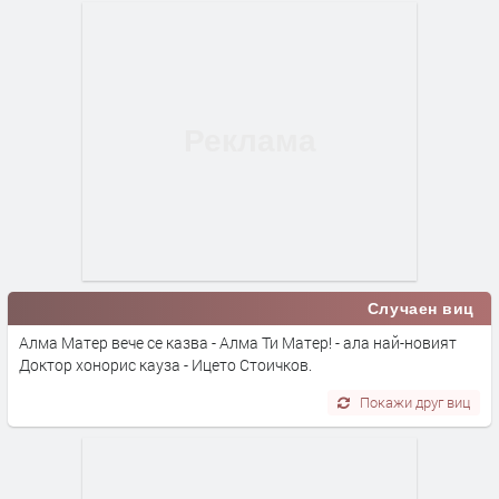
Случаен виц
Алма Матер вече се казва - Алма Ти Матер! - ала най-новият
Доктор хонорис кауза - Ицето Стоичков.
Покажи друг виц