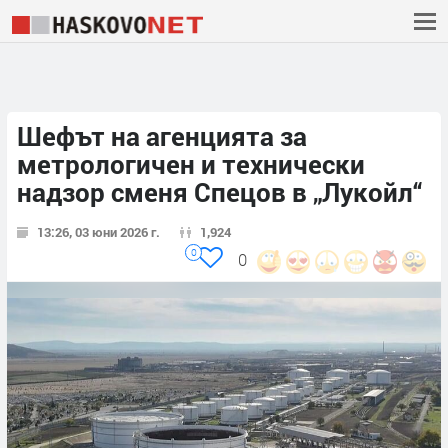
Шефът на агенцията за
метрологичен и технически
надзор сменя Спецов в „Лукойл“
13:26, 03 юни 2026 г.
1,924
0
0