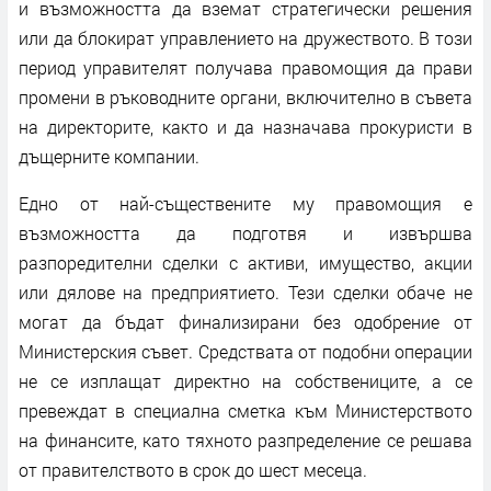
и възможността да вземат стратегически решения
или да блокират управлението на дружеството. В този
период управителят получава правомощия да прави
промени в ръководните органи, включително в съвета
на директорите, както и да назначава прокуристи в
дъщерните компании.
Едно от най-съществените му правомощия е
възможността да подготвя и извършва
разпоредителни сделки с активи, имущество, акции
или дялове на предприятието. Тези сделки обаче не
могат да бъдат финализирани без одобрение от
Министерския съвет. Средствата от подобни операции
не се изплащат директно на собствениците, а се
превеждат в специална сметка към Министерството
на финансите, като тяхното разпределение се решава
от правителството в срок до шест месеца.