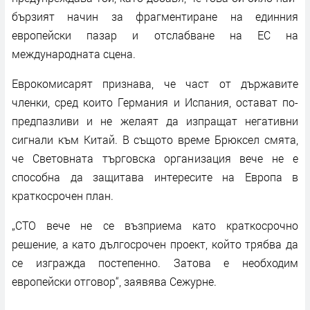
бързият начин за фрагментиране на единния
европейски пазар и отслабване на ЕС на
международната сцена.
Еврокомисарят признава, че част от държавите
членки, сред които Германия и Испания, остават по-
предпазливи и не желаят да изпращат негативни
сигнали към Китай. В същото време Брюксел смята,
че Световната търговска организация вече не е
способна да защитава интересите на Европа в
краткосрочен план.
„СТО вече не се възприема като краткосрочно
решение, а като дългосрочен проект, който трябва да
се изгражда постепенно. Затова е необходим
европейски отговор“, заявява Сежурне.