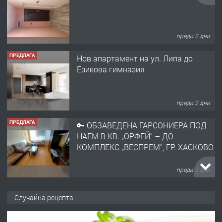
преди 2 дни
ПРЕДЛАГА
Нов апартамент на ул. Липа до
Езикова гимназия
преди 2 дни
ПРЕДЛАГА
🔑 ОБЗАВЕДЕНА ГАРСОНИЕРА ПОД
НАЕМ В КВ. „ОРФЕЙ“ – ДО
КОМПЛЕКС „ВЕСПРЕМ“, ГР. ХАСКОВО
преди 3 дни
ПРЕДЛАГА
НАПЪЛНО ОБЗАВЕДЕН И
ОБОРУДВАН ТРИСТАЕН
Случайна рецепта
АПАРТАМЕНТ В ЦЕНТЪРА НА ГР.
ХАСКОВО