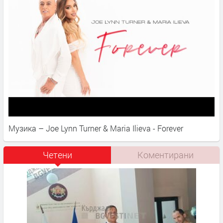
Музика – Joe Lynn Turner & Maria Ilieva - Forever
Четени
Коментирани