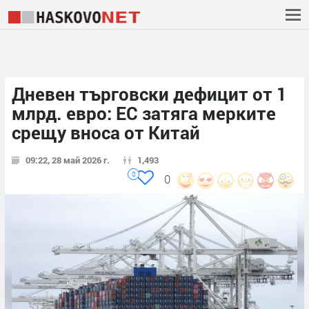
Дневен търговски дефицит от 1
млрд. евро: ЕС затяга мерките
срещу вноса от Китай
09:22, 28 май 2026 г.
1,493
0
0