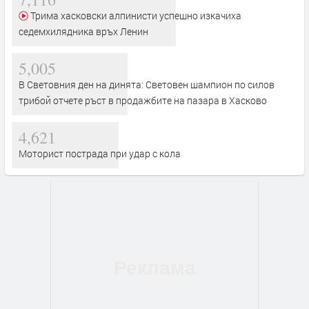
Трима хасковски алпинисти успешно изкачиха
седемхилядника връх Ленин
5,005
В Световния ден на динята: Световен шампион по силов
трибой отчете ръст в продажбите на пазара в Хасково
4,621
Моторист пострада при удар с кола