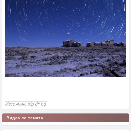
Източник:
trip.dir.bg
Видеа по темата