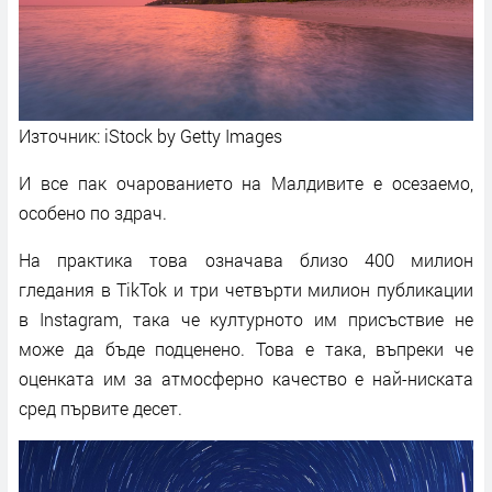
Източник: iStock by Getty Images
И все пак очарованието на Малдивите е осезаемо,
особено по здрач.
На практика това означава близо 400 милион
гледания в TikTok и три четвърти милион публикации
в Instagram, така че културното им присъствие не
може да бъде подценено. Това е така, въпреки че
оценката им за атмосферно качество е най-ниската
сред първите десет.