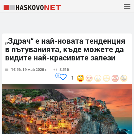
„Здрач“ е най-новата тенденция
в пътуванията, къде можете да
видите най-красивите залези
14:56, 19 май 2026 г.
3,516
0
1