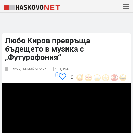
Любо Киров превръща
бъдещето в музика с
„Футурофония“
12:27, 14 май 2026 г.
1,194
0
0