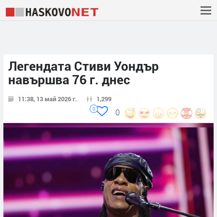
Легендата Стиви Уондър
навършва 76 г. днес
11:38, 13 май 2026 г.
1,299
0
0