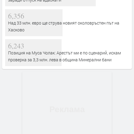
6,356
Над 33 млн. евро ще струва новият околовръстен път на
Хасково
6,243
Позиция на Муса Чолак: Арестът ми е по сценарий, искам
проверка за 3,3 млн. лева в община Минерални бани