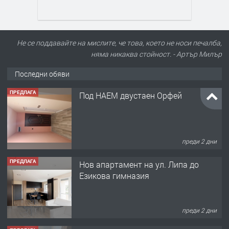
Не се поддавайте на мислите, че това, което не носи печалба,
няма никаква стойност. - Артър Милър
Последни обяви
ПРЕДЛАГА
Под НАЕМ двустаен Орфей
преди 2 дни
ПРЕДЛАГА
Нов апартамент на ул. Липа до
Езикова гимназия
преди 2 дни