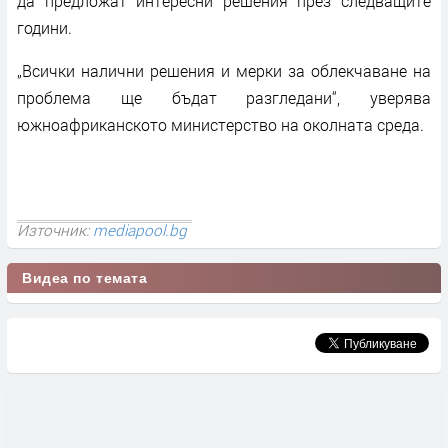
да предложат интересни решения през следващите
години.
„Всички налични решения и мерки за облекчаване на
проблема ще бъдат разгледани“, уверява
южноафриканското министерство на околната среда.
Източник:
mediapool.bg
Видеа по темата