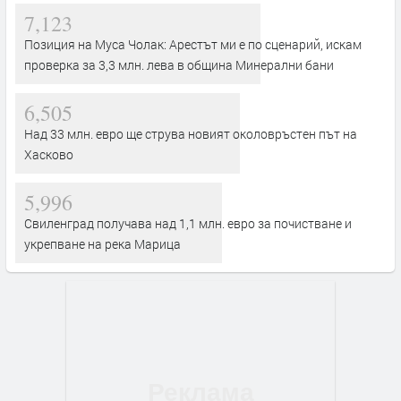
7,123
Позиция на Муса Чолак: Арестът ми е по сценарий, искам
проверка за 3,3 млн. лева в община Минерални бани
6,505
Над 33 млн. евро ще струва новият околовръстен път на
Хасково
5,996
Свиленград получава над 1,1 млн. евро за почистване и
укрепване на река Марица