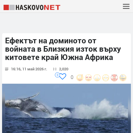
Ефектът на доминото от
войната в Близкия изток върху
китовете край Южна Африка
16:16, 11 май 2026 г.
2,020
0
0