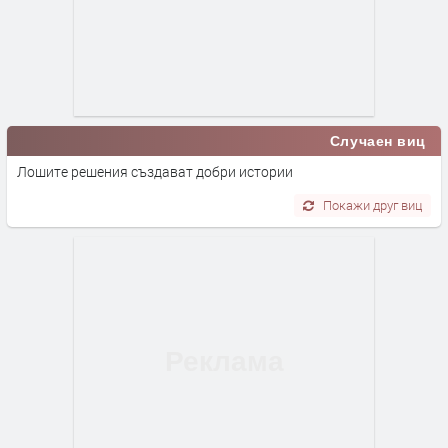
Случаен виц
Лошите решения създават добри истории
Покажи друг виц