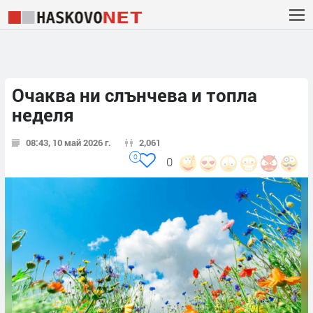
Очаква ни слънчева и топла
неделя
08:43, 10 май 2026 г.
2,061
0
0