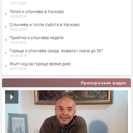
14.07.2024
Топло и слънчево в Хасково
29.06.2024
Слънчева и топла събота в Хасково
18.05.2024
Приятна и слънчева неделя
14.08.2016
Гореща и слънчева сряда, живакът скача до 35°
10.08.2016
Жълт код за горещо време днес
24.07.2016
Препоръчано видео