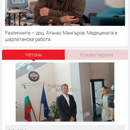
Различните – доц. Атанас Мангъров: Медицината е
шарлатанска работа
Четени
Коментирани