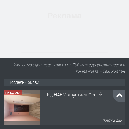
Има само един шеф - клиентът. Той може да уволни всеки в
компанията. - Сам Уолтън
Последни обяви
ПРЕДЛАГА
Под НАЕМ двустаен Орфей
преди 2 дни