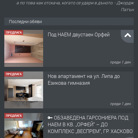
а по това как отскача, когато се удари в дъното. - Джордж
Патън
Последни обяви
ПРЕДЛАГА
Под НАЕМ двустаен Орфей
преди 1 ден
ПРЕДЛАГА
Нов апартамент на ул. Липа до
Езикова гимназия
преди 1 ден
ПРЕДЛАГА
🔑 ОБЗАВЕДЕНА ГАРСОНИЕРА ПОД
НАЕМ В КВ. „ОРФЕЙ“ – ДО
КОМПЛЕКС „ВЕСПРЕМ“, ГР. ХАСКОВО