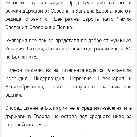
европейската класация. Пред България са почти
всички държави от Северна и Западна Европа, както и
редица страни от Централна Европа като Чехия,
Словения, Словакия и Полша.
България все пак се представя по-добре от Румъния,
Унгария, Латвия, Литва и повечето държави извън ЕС
на Балканите.
Лидери по качество на питейната вода са Финландия,
Исландия, Нидерландия, Норвегия, Швейцария и
Великобритания, които получават максимални
оценки.
Според данните България не е сред най-засегнатите
държави в Европа, но остава под средното ниво за
Европейския съюз.