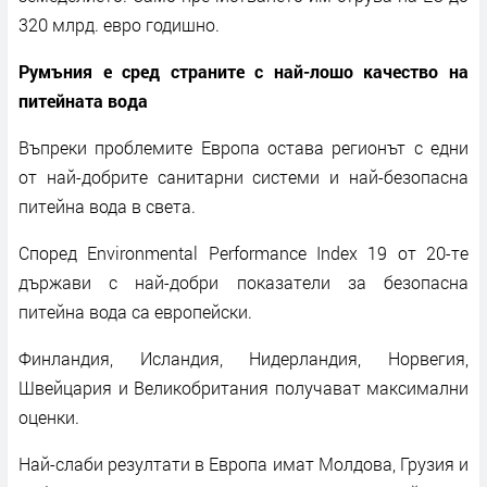
320 млрд. евро годишно.
Румъния е сред страните с най-лошо качество на
питейната вода
Въпреки проблемите Европа остава регионът с едни
от най-добрите санитарни системи и най-безопасна
питейна вода в света.
Според Environmental Performance Index 19 от 20-те
държави с най-добри показатели за безопасна
питейна вода са европейски.
Финландия, Исландия, Нидерландия, Норвегия,
Швейцария и Великобритания получават максимални
оценки.
Най-слаби резултати в Европа имат Молдова, Грузия и