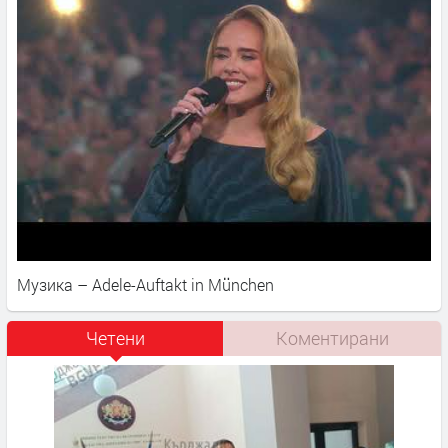
Музика – Adele-Auftakt in München
Четени
Коментирани