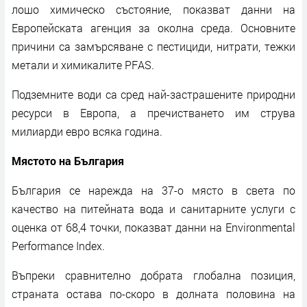
лошо химическо състояние, показват данни на
Европейската агенция за околна среда. Основните
причини са замърсяване с пестициди, нитрати, тежки
метали и химикалите PFAS.
Подземните води са сред най-застрашените природни
ресурси в Европа, а пречистването им струва
милиарди евро всяка година.
Мястото на България
България се нарежда на 37-о място в света по
качество на питейната вода и санитарните услуги с
оценка от 68,4 точки, показват данни на Environmental
Performance Index.
Въпреки сравнително добрата глобална позиция,
страната остава по-скоро в долната половина на