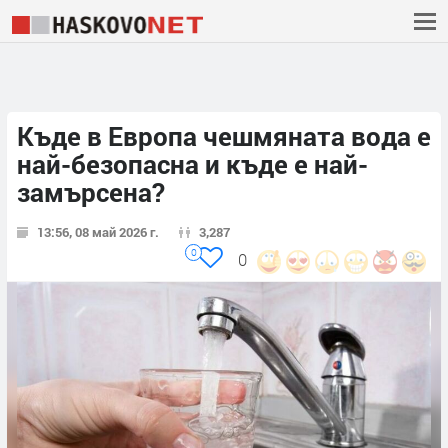
Къде в Европа чешмяната вода е
най-безопасна и къде е най-
замърсена?
13:56, 08 май 2026 г.
3,287
0
0