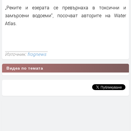
„Реките и езерата се превърнаха в токсични и
замърсени водоеми“, посочват авторите на Water
Atlas.
Източник:
frognews
Видеа по темата