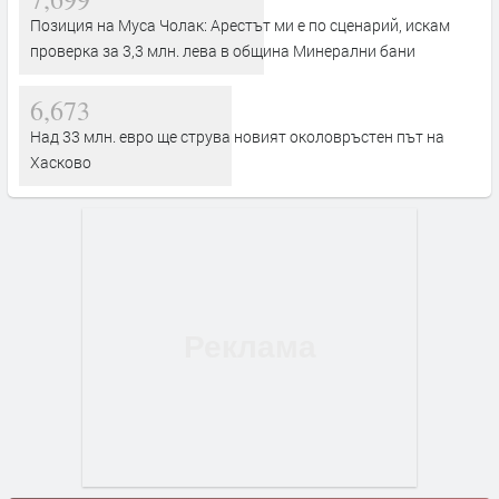
Позиция на Муса Чолак: Арестът ми е по сценарий, искам
проверка за 3,3 млн. лева в община Минерални бани
6,673
Над 33 млн. евро ще струва новият околовръстен път на
Хасково