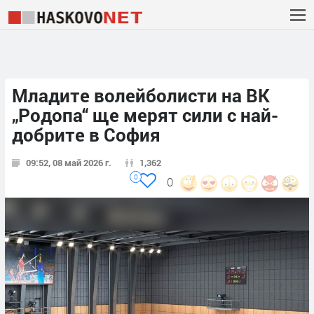
Младите волейболисти на ВК
„Родопа“ ще мерят сили с най-
добрите в София
09:52, 08 май 2026 г.
1,362
0
0