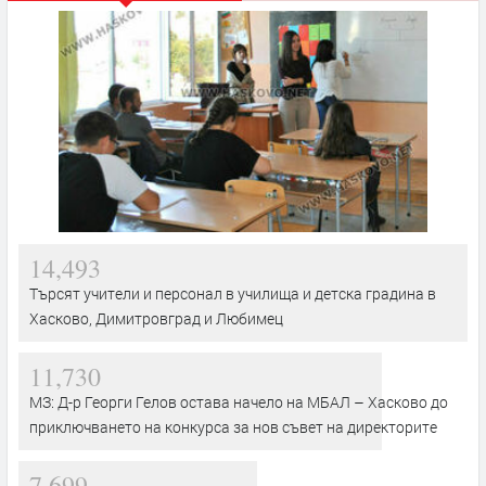
14,493
Търсят учители и персонал в училища и детска градина в
Хасково, Димитровград и Любимец
11,730
МЗ: Д-р Георги Гелов остава начело на МБАЛ – Хасково до
приключването на конкурса за нов съвет на директорите
7,699