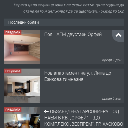
Хората цяла седмица чакат да стане петък, цяла година да
стане лято и цял живот да са щастливи. - Умберто Еко
Последни обяви
ПРЕДЛАГА
Под НАЕМ двустаен Орфей
преди 1 ден
ПРЕДЛАГА
Нов апартамент на ул. Липа до
Езикова гимназия
преди 1 ден
ПРЕДЛАГА
🔑 ОБЗАВЕДЕНА ГАРСОНИЕРА ПОД
НАЕМ В КВ. „ОРФЕЙ“ – ДО
КОМПЛЕКС „ВЕСПРЕМ“, ГР. ХАСКОВО