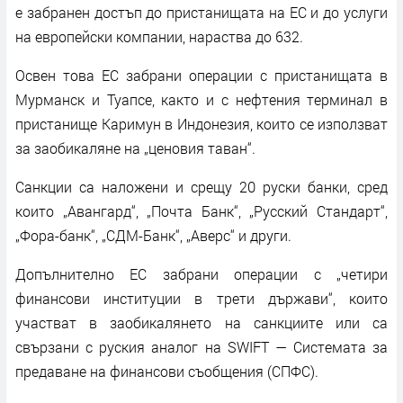
е забранен достъп до пристанищата на ЕС и до услуги
на европейски компании, нараства до 632.
Освен това ЕС забрани операции с пристанищата в
Мурманск и Туапсе, както и с нефтения терминал в
пристанище Каримун в Индонезия, които се използват
за заобикаляне на „ценовия таван“.
Санкции са наложени и срещу 20 руски банки, сред
които „Авангард“, „Почта Банк“, „Русский Стандарт“,
„Фора-банк“, „СДМ-Банк“, „Аверс“ и други.
Допълнително ЕС забрани операции с „четири
финансови институции в трети държави“, които
участват в заобикалянето на санкциите или са
свързани с руския аналог на SWIFT — Системата за
предаване на финансови съобщения (СПФС).