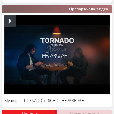
Препоръчано видео
Музика – TORNADO x DICHO - НЕРАЗБРАН
Четени
Коментирани