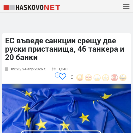
ЕС въведе санкции срещу две
руски пристанища, 46 танкера и
20 банки
09:26, 24 апр 2026 г.
1,540
0
0