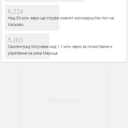
6,224
Над 33 млн. евро ще струва новият околовръстен път на
Хасково
5,103
Свиленград получава над 1,1 млн. евро за почистване и
укрепване на река Марица