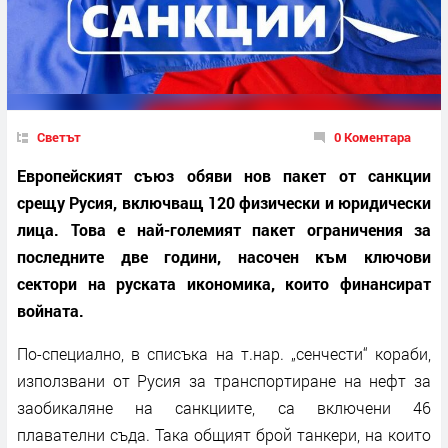
Светът
0 Коментара
Европейският съюз обяви нов пакет от санкции
срещу Русия, включващ 120 физически и юридически
лица. Това е най-големият пакет ограничения за
последните две години, насочен към ключови
сектори на руската икономика, които финансират
войната.
По-специално, в списъка на т.нар. „сенчести“ кораби,
използвани от Русия за транспортиране на нефт за
заобикаляне на санкциите, са включени 46
плавателни съда. Така общият брой танкери, на които