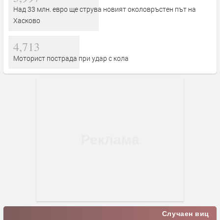
Над 33 млн. евро ще струва новият околовръстен път на
Хасково
4,713
Моторист пострада при удар с кола
Случаен виц