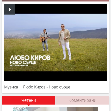
Музика – Любо Киров - Ново сърце
Четени
Коментирани