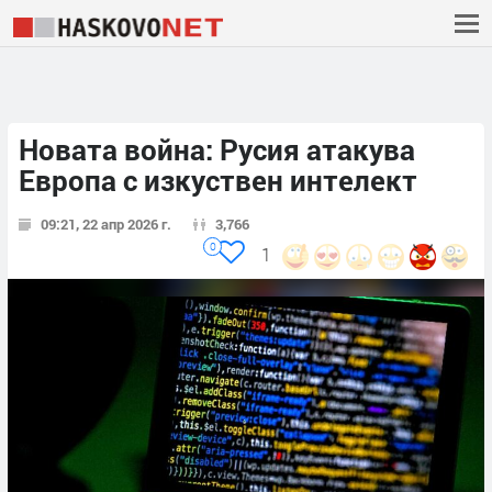
Новата война: Русия атакува
Европа с изкуствен интелект
09:21, 22 апр 2026 г.
3,766
0
1