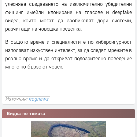
улеснява създаването на изключително убедителни
фишинг имейли, клониране на гласове и deepfake
видеа, които могат да заобиколят дори системи,
разчитащи на човешка преценка.
В същото време и специалистите по киберсигурност
използват изкуствен интелект, за да следят мрежите в
реално време и да откриват подозрително поведение
много по-бързо от човек.
Източник:
frognews
Видеа по темата