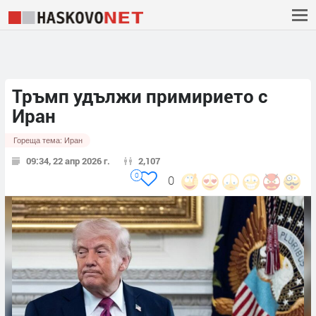
Тръмп удължи примирието с
Иран
Гореща тема:
Иран
09:34, 22 апр 2026 г.
2,107
0
0