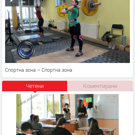
Спортна зона – Спортна зона
Четени
Коментирани