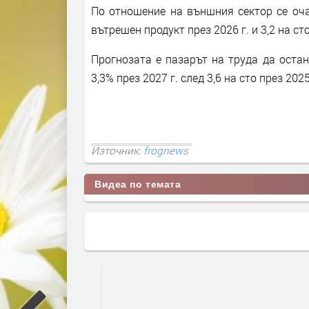
По отношение на външния сектор се оча
вътрешен продукт през 2026 г. и 3,2 на сто
Прогнозата е пазарът на труда да остане
3,3% през 2027 г. след 3,6 на сто през 2025
Източник:
frognews
Видеа по темата