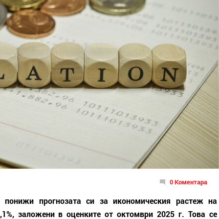
0 Коментара
 понижи прогнозата си за икономическия растеж на
,1%, заложени в оценките от октомври 2025 г. Това се