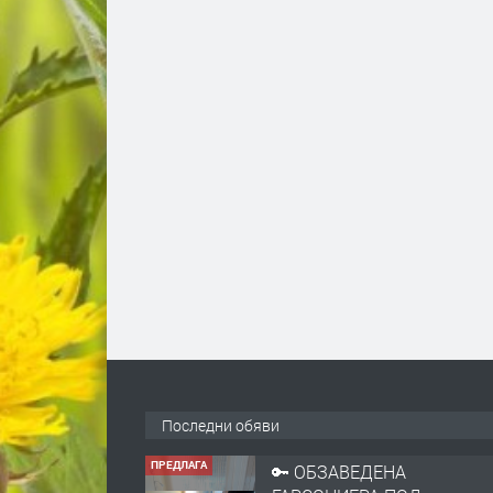
Последни обяви
ПРЕДЛАГА
🔑 ОБЗАВЕДЕНА