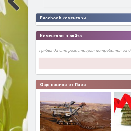
Facebook коментари
Коментари в сайта
Трябва да сте регистриран потребител за 
Още новини от Пари