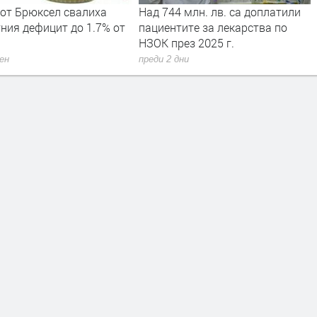
 от Брюксел свалиха
Над 744 млн. лв. са доплатили
ния дефицит до 1.7% от
пациентите за лекарства по
НЗОК през 2025 г.
ден
преди 2 дни