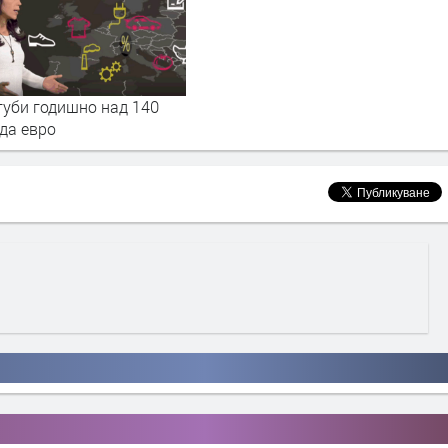
губи годишно над 140
да евро