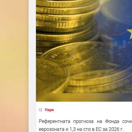
Пари
Референтната прогноза на Фонда соч
еврозоната и 1,3 на сто в ЕС за 2026 г.