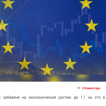
0 Коментара
и забавяне на икономическия растеж до 1,1 на сто в