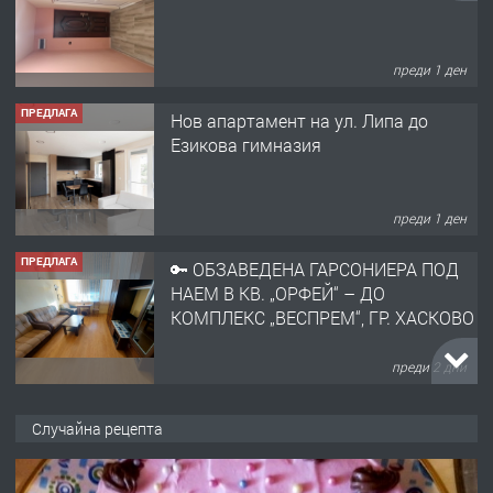
преди 1 ден
ПРЕДЛАГА
Нов апартамент на ул. Липа до
Езикова гимназия
преди 1 ден
ПРЕДЛАГА
🔑 ОБЗАВЕДЕНА ГАРСОНИЕРА ПОД
НАЕМ В КВ. „ОРФЕЙ“ – ДО
КОМПЛЕКС „ВЕСПРЕМ“, ГР. ХАСКОВО
преди 2 дни
ПРЕДЛАГА
НАПЪЛНО ОБЗАВЕДЕН И
Случайна рецепта
ОБОРУДВАН ТРИСТАЕН
АПАРТАМЕНТ В ЦЕНТЪРА НА ГР.
ХАСКОВО