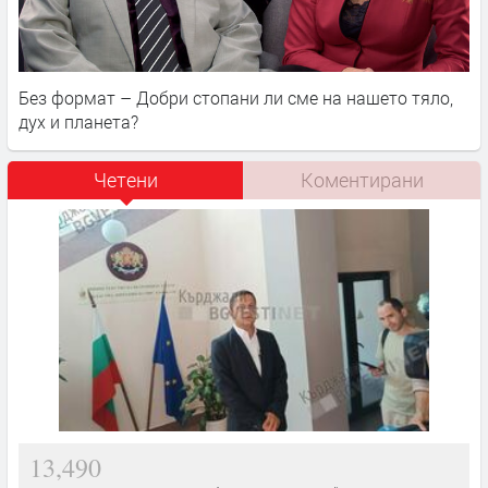
Без формат – Добри стопани ли сме на нашето тяло,
дух и планета?
Четени
Коментирани
13,490