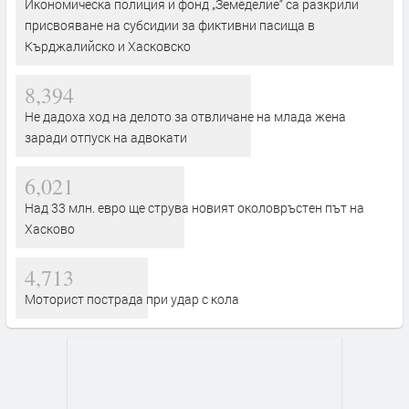
Икономическа полиция и фонд „Земеделие“ са разкрили
присвояване на субсидии за фиктивни пасища в
Кърджалийско и Хасковско
8,394
Не дадоха ход на делото за отвличане на млада жена
заради отпуск на адвокати
6,021
Над 33 млн. евро ще струва новият околовръстен път на
Хасково
4,713
Моторист пострада при удар с кола