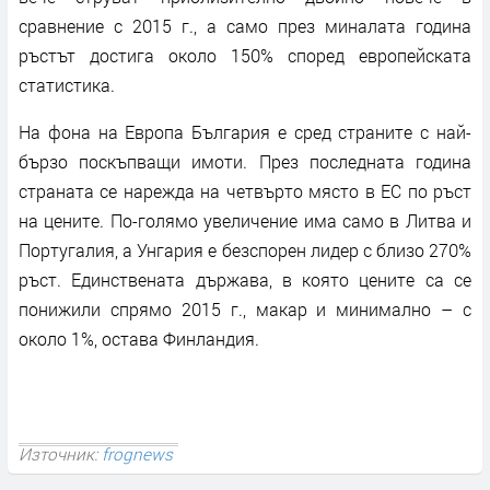
сравнение с 2015 г., а само през миналата година
ръстът достига около 150% според европейската
статистика.
На фона на Европа България е сред страните с най-
бързо поскъпващи имоти. През последната година
страната се нарежда на четвърто място в ЕС по ръст
на цените. По-голямо увеличение има само в Литва и
Португалия, а Унгария е безспорен лидер с близо 270%
ръст. Единствената държава, в която цените са се
понижили спрямо 2015 г., макар и минимално – с
около 1%, остава Финландия.
Източник:
frognews