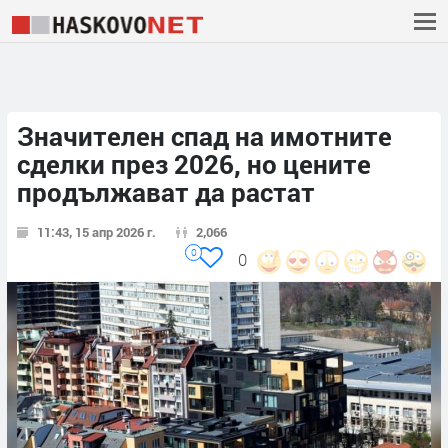
Значителен спад на имотните
сделки през 2026, но цените
продължават да растат
11:43, 15 апр 2026 г.
2,066
0
0