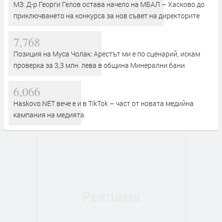
МЗ: Д-р Георги Гелов остава начело на МБАЛ – Хасково до
приключването на конкурса за нов съвет на директорите
7,768
Позиция на Муса Чолак: Арестът ми е по сценарий, искам
проверка за 3,3 млн. лева в община Минерални бани
6,066
Haskovo.NET вече е и в TikTok – част от новата медийна
кампания на медията