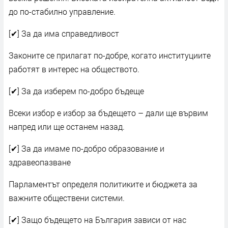
до по-стабилно управление.
[✔] За да има справедливост
Законите се прилагат по-добре, когато институциите
работят в интерес на обществото.
[✔] За да изберем по-добро бъдеще
Всеки избор е избор за бъдещето – дали ще вървим
напред или ще останем назад.
[✔] За да имаме по-добро образование и
здравеопазване
Парламентът определя политиките и бюджета за
важните обществени системи.
[✔] Защо бъдещето на България зависи от нас