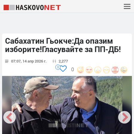
Сабахатин Гьокче:Да опазим
изборите!Гласувайте за ПП-ДБ!
07:07, 14 апр 2026 г.
2,277
0
0