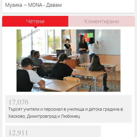
Музика – MONA - Давам
Четени
Коментирани
17,076
Търсят учители и персонал в училища и детска градина в
Хасково, Димитровград и Любимец
12,911