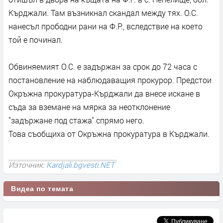
Кърджали. Там възникнал скандал между тях. О.С.
нанесъл прободни рани на Ф.Р., вследствие на което
той е починал.
Обвиняемият О.С. е задържан за срок до 72 часа с
постановление на наблюдаващия прокурор. Предстои
Окръжна прокуратура-Кърджали да внесе искане в
съда за вземане на мярка за неотклонение
"задържане под стажа" спрямо него.
Това съобщиха от Окръжна прокуратура в Кърджали.
Източник:
Kardjali.bgvesti.NET
Видеа по темата