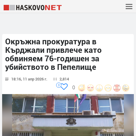
Окръжна прокуратура в
Кърджали привлече като
обвиняем 76-годишен за
убийството в Пепелище
18:16, 11 апр 2026 г.
2,814
0
0