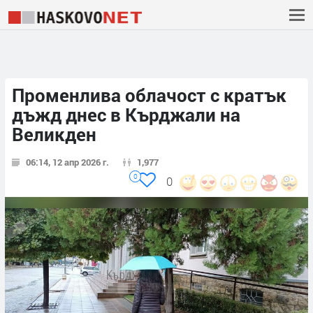
Променлива облачост с кратък
дъжд днес в Кърджали на
Великден
06:14, 12 апр 2026 г.
1,977
0
0