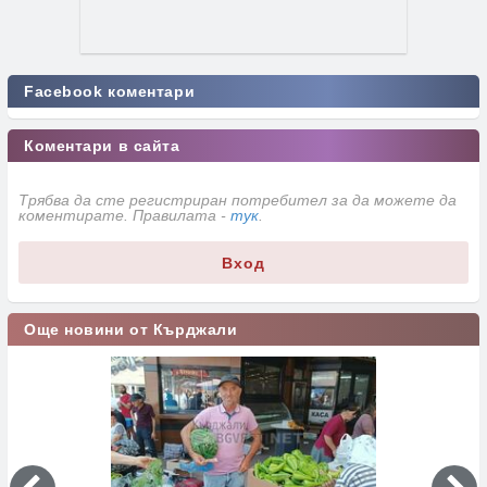
Facebook коментари
Коментари в сайта
Трябва да сте регистриран потребител за да можете да
коментирате. Правилата -
тук
.
Вход
Още новини от Кърджали