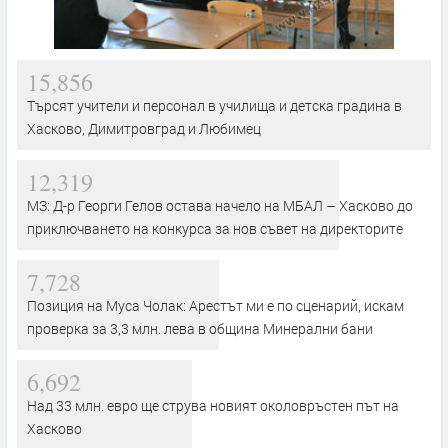
15,856
Търсят учители и персонал в училища и детска градина в
Хасково, Димитровград и Любимец
12,319
МЗ: Д-р Георги Гелов остава начело на МБАЛ – Хасково до
приключването на конкурса за нов съвет на директорите
7,728
Позиция на Муса Чолак: Арестът ми е по сценарий, искам
проверка за 3,3 млн. лева в община Минерални бани
6,692
Над 33 млн. евро ще струва новият околовръстен път на
Хасково