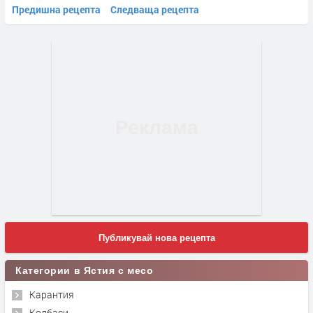
Предишна рецепта
Следваща рецепта
Публикувай нова рецепта
Категории в Ястия с месо
Карантия
Колбаси