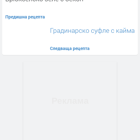
Предишна рецепта
Градинарско суфле с кайма
Следваща рецепта