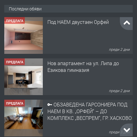
Последни обяви
ПРЕДЛАГА
Под НАЕМ двустаен Орфей
преди 2 дни
ПРЕДЛАГА
Нов апартамент на ул. Липа до
Езикова гимназия
преди 2 дни
ПРЕДЛАГА
🔑 ОБЗАВЕДЕНА ГАРСОНИЕРА ПОД
НАЕМ В КВ. „ОРФЕЙ“ – ДО
КОМПЛЕКС „ВЕСПРЕМ“, ГР. ХАСКОВО
преди 3 дни