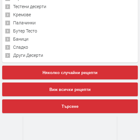
Тестени десерти
Кремове
Палачинки
Бутер Тесто
Баници
Сладко
Други Десерти
Няколко случайни рецепти
Виж всички рецепти
Търсене