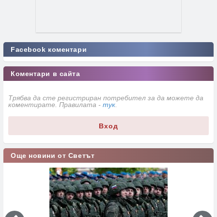
Facebook коментари
Коментари в сайта
Трябва да сте регистриран потребител за да можете да
коментирате. Правилата -
тук
.
Вход
Още новини от Светът