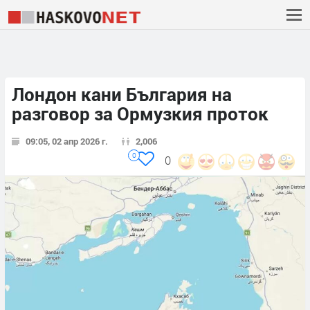
Лондон кани България на
разговор за Ормузкия проток
09:05, 02 апр 2026 г.
2,006
0
0