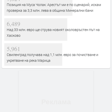
Позиция на Муса Чолак: Арестът ми е по сценарий, искам
проверка за 3,3 млн. лева в община Минерални бани
6,489
Над 33 млн. евро ще струва новият околовръстен път на
Хасково
5,961
Свиленград получава над 1,1 млн. евро за почистване и
укрепване на река Марица