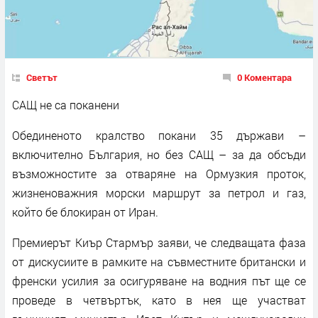
Светът
0 Коментара
САЩ не са поканени
Обединеното кралство покани 35 държави –
включително България, но без САЩ – за да обсъди
възможностите за отваряне на Ормузкия проток,
жизненоважния морски маршрут за петрол и газ,
който бе блокиран от Иран.
Премиерът Киър Стармър заяви, че следващата фаза
от дискусиите в рамките на съвместните британски и
френски усилия за осигуряване на водния път ще се
проведе в четвъртък, като в нея ще участват