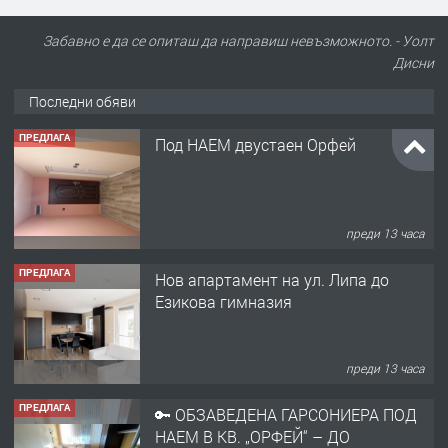
Забавно е да се опиташ да направиш невъзможното. - Уолт
Дисни
Последни обяви
ПРЕДЛАГА
Под НАЕМ двустаен Орфей
преди 13 часа
ПРЕДЛАГА
Нов апартамент на ул. Липа до
Езикова гимназия
преди 13 часа
ПРЕДЛАГА
🔑 ОБЗАВЕДЕНА ГАРСОНИЕРА ПОД
НАЕМ В КВ. „ОРФЕЙ“ – ДО