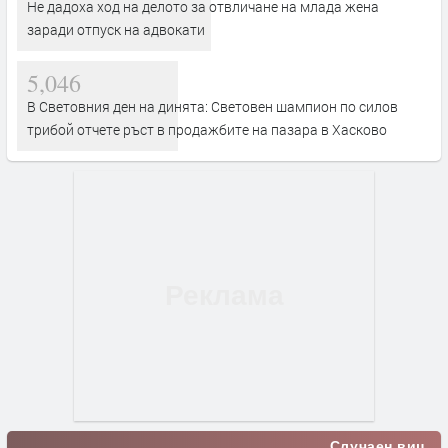
Не дадоха ход на делото за отвличане на млада жена
заради отпуск на адвокати
5,046
В Световния ден на динята: Световен шампион по силов
трибой отчете ръст в продажбите на пазара в Хасково
Случаен виц