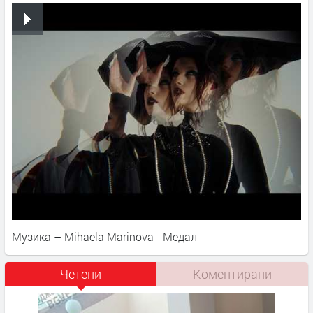
Музика – Mihaela Marinova - Медал
Четени
Коментирани