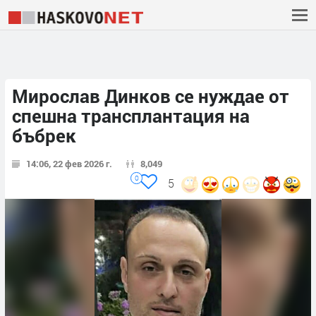
Мирослав Динков се нуждае от
спешна трансплантация на
бъбрек
14:06, 22 фев 2026 г.
8,049
0
5