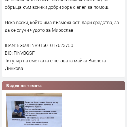
обръща към всички добри хора с апел за помощ.
Нека всеки, който има възможност, дари средства, за
да се случи чудото за Мирослав!
IBAN: BG69FINV91501017623750
BIC: FINVBGSF
Титуляр на сметката е неговата майка Виолета
Динкова
Видеа по темата