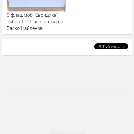
С флашмоб "Евридика"
събра 1701 лв в полза на
Васко Найденов