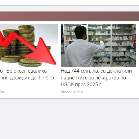
 от Брюксел свалиха
Над 744 млн. лв. са доплатили
ния дефицит до 1.7% от
пациентите за лекарства по
НЗОК през 2025 г.
дни
преди 3 дни