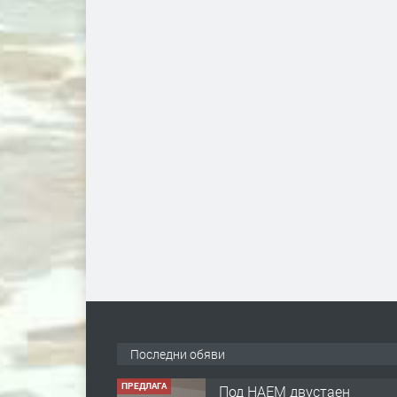
Последни обяви
ПРЕДЛАГА
Под НАЕМ двустаен