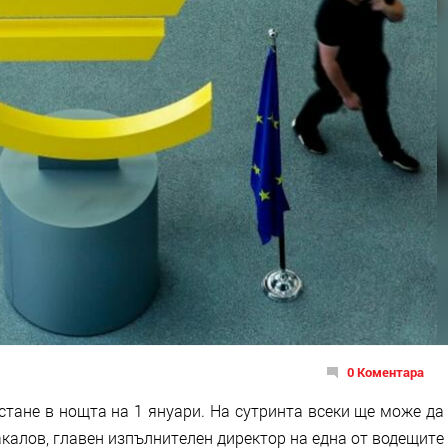
0 Коментара
стане в нощта на 1 януари. На сутринта всеки ще може да
акалов, главен изпълнителен директор на една от водещите