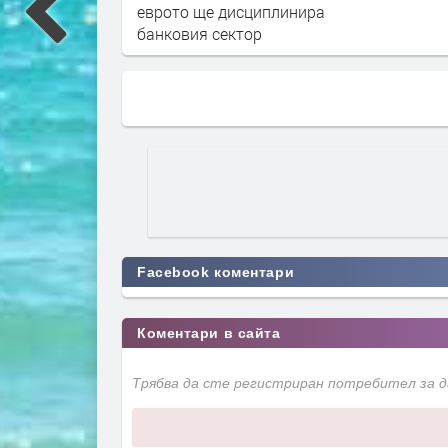
еврото ще дисциплинира
банковия сектор
Facebook коментари
Коментари в сайта
Трябва да сте регистриран потребител за 