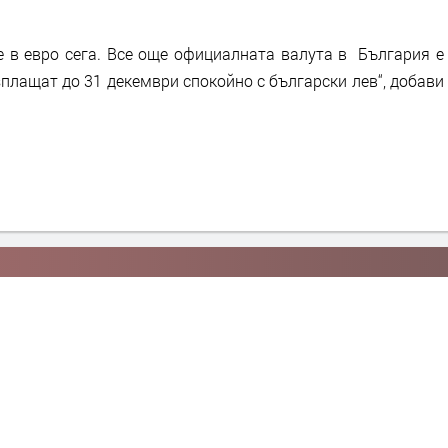
е в евро сега. Все още официалната валута в България е
зплащат до 31 декември спокойно с български лев“, добави